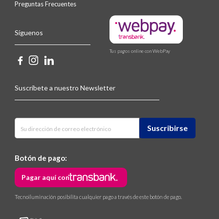
Preguntas Frecuentes
Síguenos
Tus pagos online con WebPay
Suscríbete a nuestro Newsletter
Botón de pago:
Pagar aquí con
Tecnoiluminación posibilita cualquier pago a través de este botón de pago.