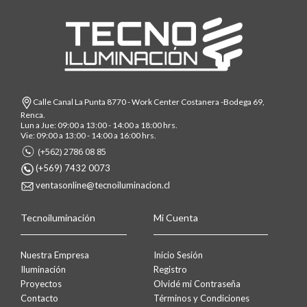
Calle Canal La Punta 8770 - Work Center Costanera -Bodega 69,
Renca.
Lun a Jue: 09:00 a 13:00 - 14:00 a 18:00 hrs.
Vie: 09:00 a 13:00 - 14:00 a 16:00 hrs.
(+562) 2786 08 85
(+569) 7432 0073
ventasonline@tecnoiluminacion.cl
Tecnoiluminación
Mi Cuenta
Nuestra Empresa
Inicio Sesión
Iluminación
Registro
Proyectos
Olvidé mi Contraseña
Contacto
Términos y Condiciones