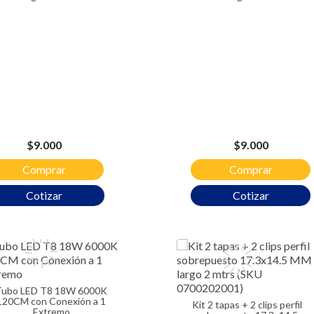
Precio
Precio
$9.000
$9.000
Comprar
Comprar
Cotizar
Cotizar
 6000K
120CM con Conexión a 1
Kit 2 tapas + 2 clips perfil
Extremo