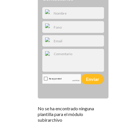
Enviar
No se ha encontrado ninguna
plantilla para el módulo
subirarchivo