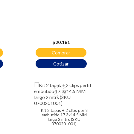
Precio
$20.181
Comprar
Cotizar
Kit 2 tapas + 2 clips perfil
embutido 17.3x14.5 MM
largo 2 mtrs (SKU
0700201001)