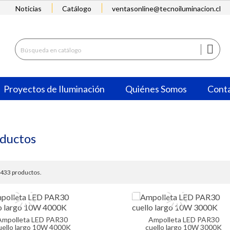
Noticias
Catálogo
ventasonline@tecnoiluminacion.cl

Proyectos de Iluminación
Quiénes Somos
Cont
ductos
433 productos.
LED PAR30
Ampolleta LED PAR30
uello largo 10W 4000K
cuello largo 10W 3000K