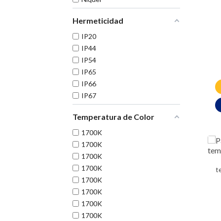
Hermeticidad
IP20
IP44
IP54
IP65
IP66
IP67
Temperatura de Color
1700K
1700K
1700K
1700K
t
1700K
1700K
1700K
1700K