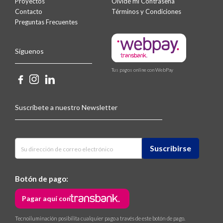
Proyectos
Olvidé mi Contraseña
Contacto
Términos y Condiciones
Preguntas Frecuentes
Síguenos
Tus pagos online con WebPay
Suscríbete a nuestro Newsletter
Botón de pago:
Pagar aquí con
Tecnoiluminación posibilita cualquier pago a través de este botón de pago.