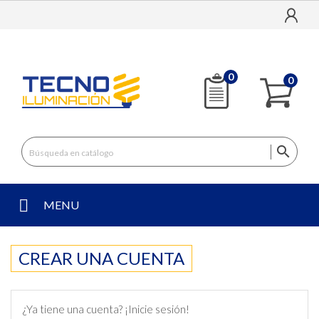
0
0

MENU
CREAR UNA CUENTA
¿Ya tiene una cuenta?
¡Inicie sesión!