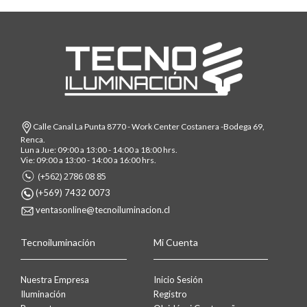
Calle Canal La Punta 8770 - Work Center Costanera -Bodega 69,
Renca.
Lun a Jue: 09:00 a 13:00 - 14:00 a 18:00 hrs.
Vie: 09:00 a 13:00 - 14:00 a 16:00 hrs.
(+562) 2786 08 85
(+569) 7432 0073
ventasonline@tecnoiluminacion.cl
Tecnoiluminación
Mi Cuenta
Nuestra Empresa
Inicio Sesión
Iluminación
Registro