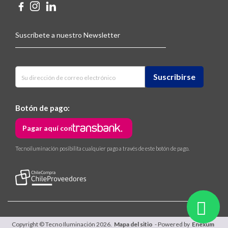
Suscríbete a nuestro Newsletter
Botón de pago:
Pagar aquí con
Tecnoiluminación posibilita cualquier pago a través de este botón de pago.
Copyright © Tecno Iluminación 2026.
Mapa del sitio
- Powered by
Enexum