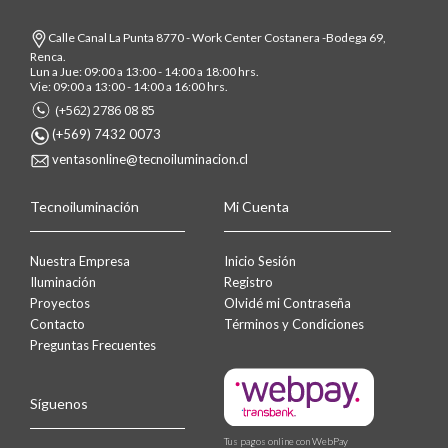
Calle Canal La Punta 8770 - Work Center Costanera -Bodega 69,
Renca.
Lun a Jue: 09:00 a 13:00 - 14:00 a 18:00 hrs.
Vie: 09:00 a 13:00 - 14:00 a 16:00 hrs.
(+562) 2786 08 85
(+569) 7432 0073
ventasonline@tecnoiluminacion.cl
Tecnoiluminación
Mi Cuenta
Nuestra Empresa
Inicio Sesión
Iluminación
Registro
Proyectos
Olvidé mi Contraseña
Contacto
Términos y Condiciones
Preguntas Frecuentes
Síguenos
Tus pagos online con WebPay