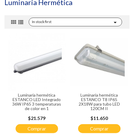
Luminaria Hermética



In stock first
Luminaria hermética
Luminaria hermética
ESTANCO LED Integrado
ESTANCO T8 IP65
36W IP65 3 temperaturas
2X18W para tubo LED
de color en 1
120CM II
Precio
Precio
$21.579
$11.650
Comprar
Comprar