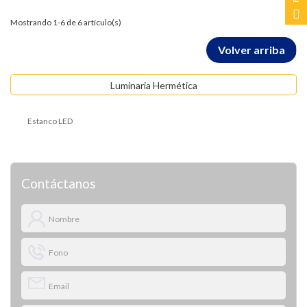
Mostrando 1-6 de 6 artículo(s)
Volver arriba
Luminaria Hermética
Estanco LED
Contáctanos