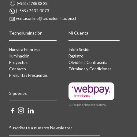
(+562) 2786 08 85
(+569) 7432 0073
ventasonline@tecnoiluminacion.cl
Tecnoiluminación
Mi Cuenta
Nuestra Empresa
Inicio Sesión
Iluminación
Registro
Proyectos
Olvidé mi Contraseña
Contacto
Términos y Condiciones
Preguntas Frecuentes
Síguenos
Tus pagos online con WebPay
Suscríbete a nuestro Newsletter