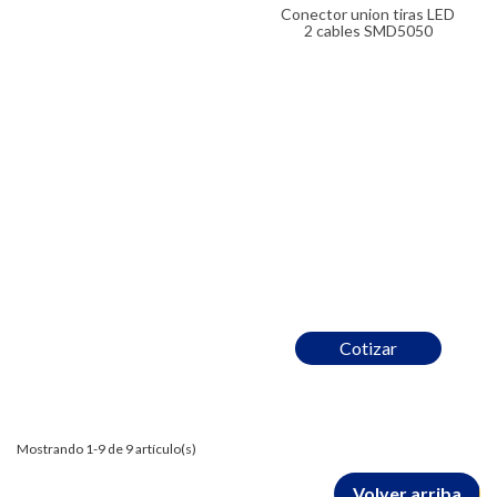
Conector union tiras LED
2 cables SMD5050
Cotizar
Mostrando 1-9 de 9 artículo(s)
Volver arriba