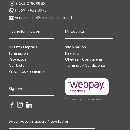
(+562) 2786 08 85
(+569) 7432 0073
ventasonline@tecnoiluminacion.cl
Tecnoiluminación
Mi Cuenta
Nuestra Empresa
Inicio Sesión
Iluminación
Registro
Proyectos
Olvidé mi Contraseña
Contacto
Términos y Condiciones
Preguntas Frecuentes
Síguenos
Tus pagos online con WebPay
Suscríbete a nuestro Newsletter