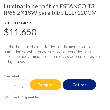
Luminaria hermética ESTANCO T8
IP65 2X18W para tubo LED 120CM II
SKU
0200104017
$11.650
Luminarias herméticas utilizados principalmente para la
iluminación de estanterías en espacios reducidos como
supermercados, almacenes, talleres y estacionamientos. No
incluye tubos.
Cantidad
Cotizar
Comprar

Stock Disponible