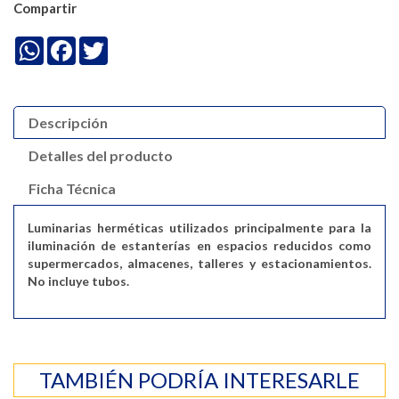
Compartir
WhatsApp
Facebook
Twitter
Descripción
Detalles del producto
Ficha Técnica
Luminarias herméticas utilizados principalmente para la
iluminación de estanterías en espacios reducidos como
supermercados, almacenes, talleres y estacionamientos.
No incluye tubos.
TAMBIÉN PODRÍA INTERESARLE