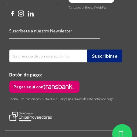
Tus pagos online con WebPay
Suscríbete a nuestro Newsletter
Botón de pago:
Pagar aquí con
Tecnoiluminación posibilita cualquier pago a través de este botón de pago.