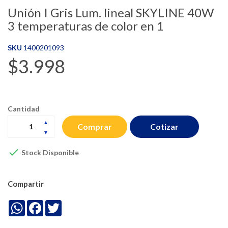
Unión I Gris Lum. lineal SKYLINE 40W
3 temperaturas de color en 1
SKU
1400201093
$3.998
Cantidad
Cotizar
Comprar

Stock Disponible
Compartir
WhatsApp
Facebook
Twitter