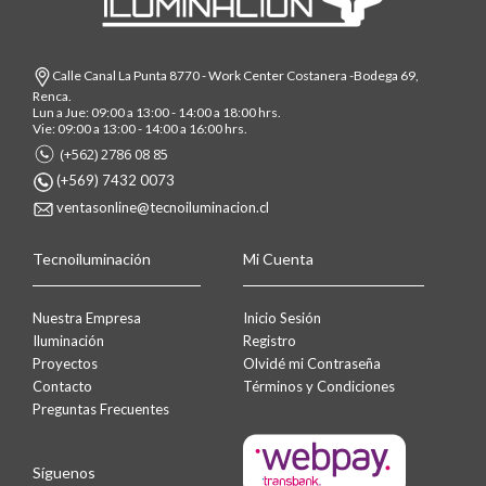
Calle Canal La Punta 8770 - Work Center Costanera -Bodega 69,
Renca.
Lun a Jue: 09:00 a 13:00 - 14:00 a 18:00 hrs.
Vie: 09:00 a 13:00 - 14:00 a 16:00 hrs.
(+562) 2786 08 85
(+569) 7432 0073
ventasonline@tecnoiluminacion.cl
Tecnoiluminación
Mi Cuenta
Nuestra Empresa
Inicio Sesión
Iluminación
Registro
Proyectos
Olvidé mi Contraseña
Contacto
Términos y Condiciones
Preguntas Frecuentes
Síguenos