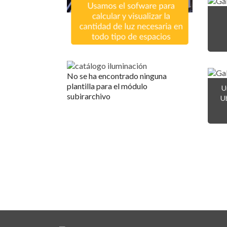
No se ha encontrado ninguna
plantilla para el módulo
U
subirarchivo
Ub