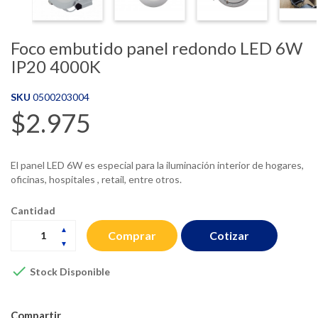
Foco embutido panel redondo LED 6W
IP20 4000K
SKU
0500203004
$2.975
El panel LED 6W es especial para la iluminación interior de hogares,
oficinas, hospitales , retail, entre otros.
Cantidad
Cotizar
Comprar

Stock Disponible
Compartir