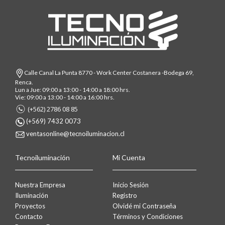
Calle Canal La Punta 8770 - Work Center Costanera -Bodega 69,
Renca.
Lun a Jue: 09:00 a 13:00 - 14:00 a 18:00 hrs.
Vie: 09:00 a 13:00 - 14:00 a 16:00 hrs.
(+562) 2786 08 85
(+569) 7432 0073
ventasonline@tecnoiluminacion.cl
Tecnoiluminación
Mi Cuenta
Nuestra Empresa
Inicio Sesión
Iluminación
Registro
Proyectos
Olvidé mi Contraseña
Contacto
Términos y Condiciones