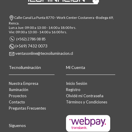
Calle Canal La Punta 8770 - Work Center Costanera -Bodega 69,
Renca.
Lun a Jue: 09:00 a 13:00 - 14:00 a 18:00 hrs.
Vie: 09:00 a 13:00 - 14:00 a 16:00 hrs.
(+562) 2786 08 85
(+569) 7432 0073
ventasonline@tecnoiluminacion.cl
Tecnoiluminación
Mi Cuenta
Nuestra Empresa
Inicio Sesión
Iluminación
Registro
Proyectos
Olvidé mi Contraseña
Contacto
Términos y Condiciones
Preguntas Frecuentes
Síguenos