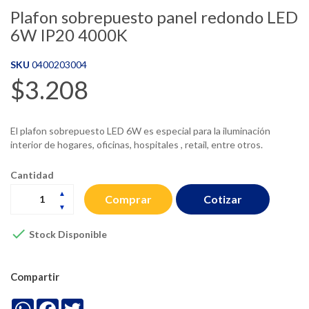
Plafon sobrepuesto panel redondo LED
6W IP20 4000K
SKU
0400203004
$3.208
El plafon sobrepuesto LED 6W es especial para la iluminación
interior de hogares, oficinas, hospitales , retail, entre otros.
Cantidad
Cotizar
Comprar

Stock Disponible
Compartir
WhatsApp
Facebook
Twitter