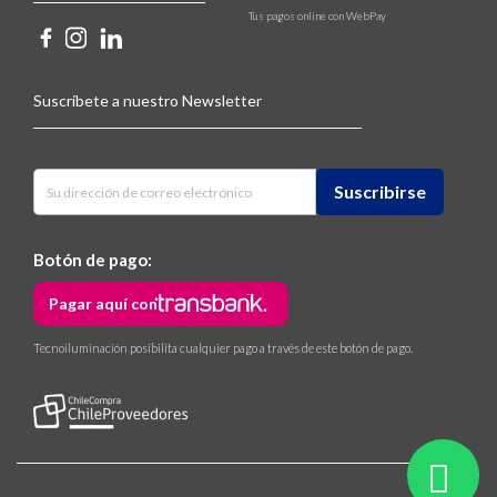
Tus pagos online con WebPay
Suscríbete a nuestro Newsletter
Botón de pago:
Pagar aquí con
Tecnoiluminación posibilita cualquier pago a través de este botón de pago.