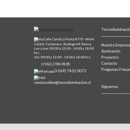
Tecnoiluminaci
Calle Canal La Punta 8770 - Work
Center Costanera -Bodega 69, Renca.
Nuestra Empres
Lun a Jue: 09:00 a 13:00 - 14:00 a 18:00
Iluminación
hrs.
Vie: 09:00 a 13:00 - 14:00 a 16:00 hrs.
Proyectos
Contacto
(+562) 2786 08 85
Preguntas Frecu
(+569) 7432 0073
ventasonline@tecnoiluminacion.cl
Síguenos