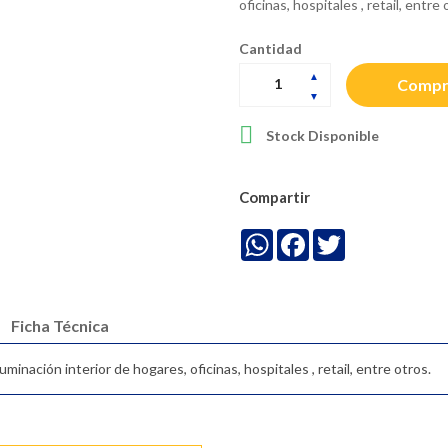
oficinas, hospitales , retail, entre 
Cantidad
Compr

Stock Disponible
Compartir
WhatsApp
Facebook
Twitter
Ficha Técnica
minación interior de hogares, oficinas, hospitales , retail, entre otros.