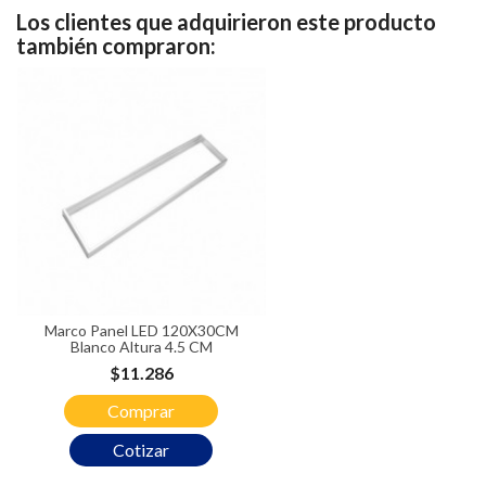
Los clientes que adquirieron este producto
también compraron:
Marco Panel LED 120X30CM
Blanco Altura 4.5 CM
Precio
$11.286
Comprar
Cotizar