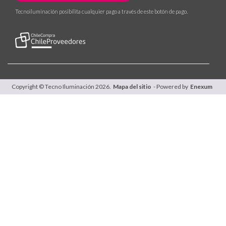
Tecnoiluminación posibilita cualquier pago a través de este botón de pago.
Copyright © Tecno Iluminación 2026.
Mapa del sitio
- Powered by
Enexum