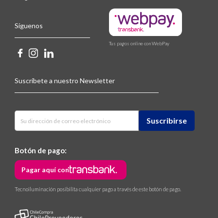
Síguenos
Tus pagos online con WebPay
Suscríbete a nuestro Newsletter
Botón de pago:
Pagar aquí con
Tecnoiluminación posibilita cualquier pago a través de este botón de pago.