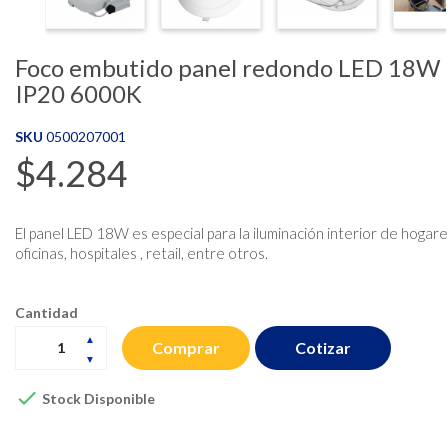
Foco embutido panel redondo LED 18W
IP20 6000K
SKU
0500207001
$4.284
El panel LED 18W es especial para la iluminación interior de hogare
oficinas, hospitales , retail, entre otros.
Cantidad
Cotizar
Comprar

Stock Disponible