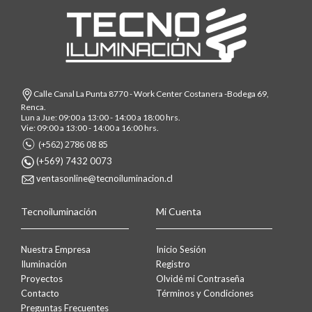
Calle Canal La Punta 8770 - Work Center Costanera -Bodega 69,
Renca.
Lun a Jue: 09:00 a 13:00 - 14:00 a 18:00 hrs.
Vie: 09:00 a 13:00 - 14:00 a 16:00 hrs.
(+562) 2786 08 85
(+569) 7432 0073
ventasonline@tecnoiluminacion.cl
Tecnoiluminación
Mi Cuenta
Nuestra Empresa
Inicio Sesión
Iluminación
Registro
Proyectos
Olvidé mi Contraseña
Contacto
Términos y Condiciones
Preguntas Frecuentes