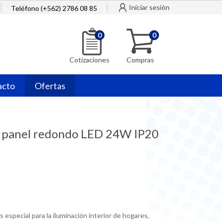
Iniciar sesión
Teléfono (+562) 2786 08 85
0
0
Cotizaciones
Compras
acto
Ofertas
o panel redondo LED 24W IP20
especial para la iluminación interior de hogares,