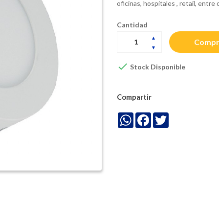
oficinas, hospitales , retail, entre 
Cantidad
Compr

Stock Disponible
Compartir
WhatsApp
Facebook
Twitter