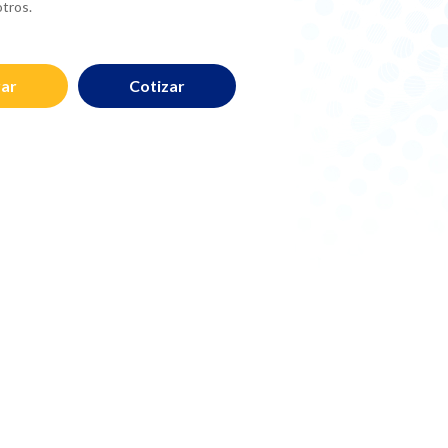
otros.
Cotizar
ar