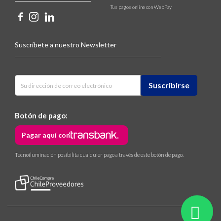
Tus pagos online con WebPay
Suscríbete a nuestro Newsletter
Botón de pago:
Pagar aquí con
Tecnoiluminación posibilita cualquier pago a través de este botón de pago.