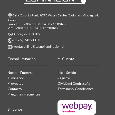
Calle Canal La Punta 8770 - Work Center Costanera -Bodega 69,
Renca.
Lun a Jue: 09:00 a 13:00 - 14:00 a 18:00 hrs.
Vie: 09:00 a 13:00 - 14:00 a 16:00 hrs.
(+562) 2786 08 85
(+569) 7432 0073
ventasonline@tecnoiluminacion.cl
Tecnoiluminación
Mi Cuenta
Nuestra Empresa
Inicio Sesión
Iluminación
Registro
Proyectos
Olvidé mi Contraseña
Contacto
Términos y Condiciones
Preguntas Frecuentes
Síguenos