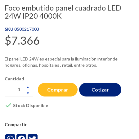
Foco embutido panel cuadrado LED
24W IP20 4000K
SKU
0500217003
$7.366
El panel LED 24W es especial para la iluminación interior de
hogares, oficinas, hospitales , retail, entre otros.
Cantidad
Cotizar
Comprar

Stock Disponible
Compartir
WhatsApp
Facebook
Twitter