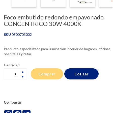
Foco embutido redondo empavonado
CONCENTRICO 30W 4000K
SKU
0500703002
Producto especializado para iluminación interior de hogares, oficinas,
hospitales y retail.
Cantidad
Cotizar
Comprar
Compartir
WhatsApp
Facebook
Twitter