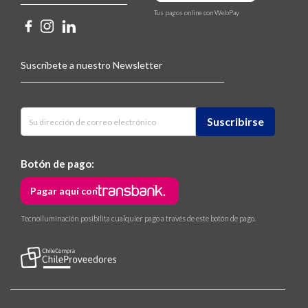
Tus pagos online con WebPay
Suscríbete a nuestro Newsletter
Botón de pago:
Pagar aquí con
Tecnoiluminación posibilita cualquier pago a través de este botón de pago.