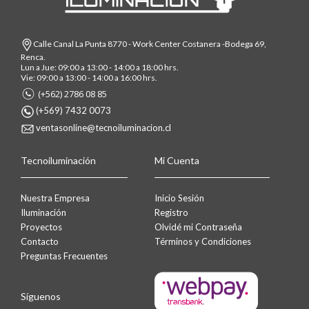
Calle Canal La Punta 8770 - Work Center Costanera -Bodega 69,
Renca.
Lun a Jue: 09:00 a 13:00 - 14:00 a 18:00 hrs.
Vie: 09:00 a 13:00 - 14:00 a 16:00 hrs.
(+562) 2786 08 85
(+569) 7432 0073
ventasonline@tecnoiluminacion.cl
Tecnoiluminación
Mi Cuenta
Nuestra Empresa
Inicio Sesión
Iluminación
Registro
Proyectos
Olvidé mi Contraseña
Contacto
Términos y Condiciones
Preguntas Frecuentes
Síguenos