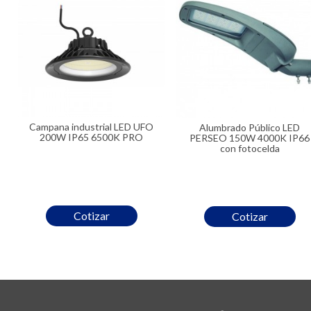
Campana industrial LED UFO
Alumbrado Público LED
200W IP65 6500K PRO
PERSEO 150W 4000K IP66
con fotocelda
Cotizar
Cotizar