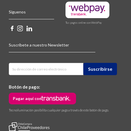
Síguenos
Tus pagos online con WebPay
Suscríbete a nuestro Newsletter
Botón de pago:
Pagar aquí con
Tecnoiluminación posibilita cualquier pago a través de este botón de pago.