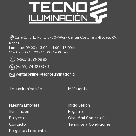
Calle Canal La Punta 8770 - Work Center Costanera -Bodega 69,
Renca.
Lun a Jue: 09:00 a 13:00 - 14:00 a 18:00 hrs.
Vie: 09:00 a 13:00 - 14:00 a 16:00 hrs.
(+562) 2786 08 85
(+569) 7432 0073
ventasonline@tecnoiluminacion.cl
Tecnoiluminación
Mi Cuenta
Nuestra Empresa
Inicio Sesión
Iluminación
Registro
Proyectos
Olvidé mi Contraseña
Contacto
Términos y Condiciones
Preguntas Frecuentes