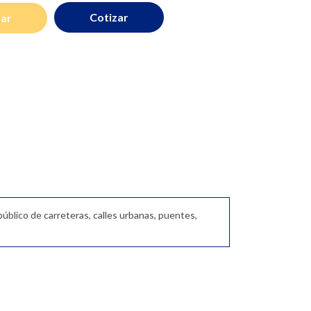
Cotizar
ar
público de carreteras, calles urbanas, puentes,