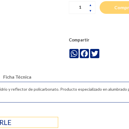
Compr
Compartir
WhatsApp
Facebook
Twitter
Ficha Técnica
idrio y reflector de policarbonato. Producto especializado en alumbrado 
RLE