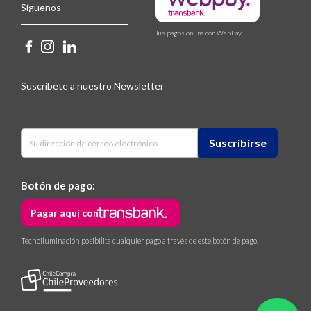
Síguenos
Tus pagos online con WebPay
Suscríbete a nuestro Newsletter
Botón de pago:
Pagar aquí con
Tecnoiluminación posibilita cualquier pago a través de este botón de pago.