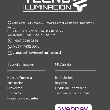
Calle Canal La Punta 8770 - Work Center Costanera -Bodega 69,
Renca.
Lun a Jue: 09:00 a 13:00 - 14:00 a 18:00 hrs.
Vie: 09:00 a 13:00 - 14:00 a 16:00 hrs.
(+562) 2786 08 85
(+569) 7432 0073
ventasonline@tecnoiluminacion.cl
Tecnoiluminación
Mi Cuenta
Nuestra Empresa
Inicio Sesión
Iluminación
Registro
Proyectos
Olvidé mi Contraseña
Contacto
Términos y Condiciones
Preguntas Frecuentes