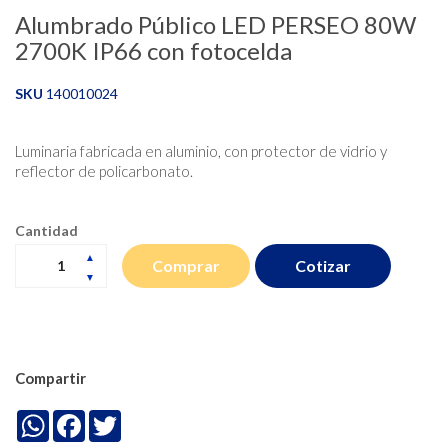
Alumbrado Público LED PERSEO 80W
2700K IP66 con fotocelda
SKU
140010024
Luminaria fabricada en aluminio, con protector de vidrio y
reflector de policarbonato.
Cantidad
Cotizar
Comprar
Compartir
WhatsApp
Facebook
Twitter