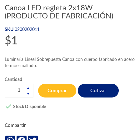
Canoa LED regleta 2x18W
(PRODUCTO DE FABRICACIÓN)
SKU
0200202011
$1
Luminaria Lineal Sobrepuesta Canoa con cuerpo fabricado en acero
termoesmaltado.
Cantidad
Cotizar
Comprar

Stock Disponible
Compartir
WhatsApp
Facebook
Twitter