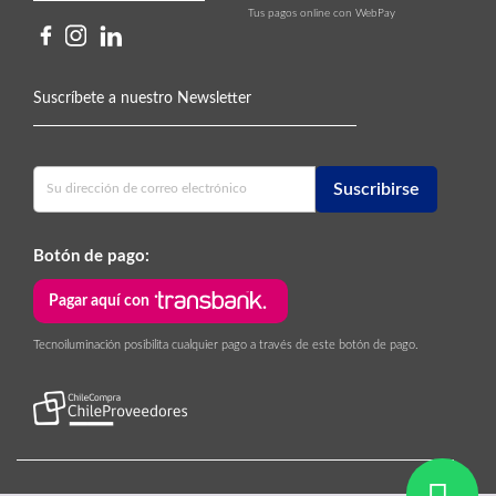
Tus pagos online con WebPay
Suscríbete a nuestro Newsletter
Botón de pago:
Pagar aquí con
Tecnoiluminación posibilita cualquier pago a través de este botón de pago.