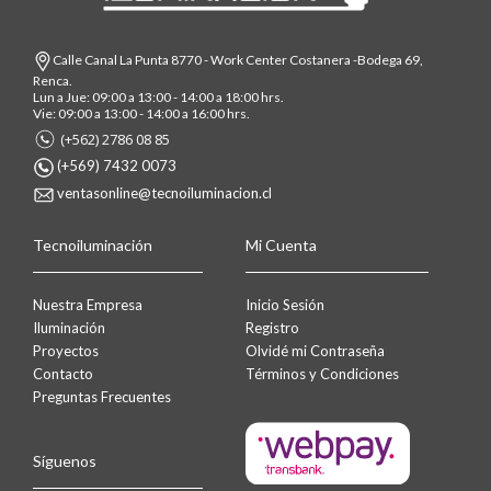
Calle Canal La Punta 8770 - Work Center Costanera -Bodega 69,
Renca.
Lun a Jue: 09:00 a 13:00 - 14:00 a 18:00 hrs.
Vie: 09:00 a 13:00 - 14:00 a 16:00 hrs.
(+562) 2786 08 85
(+569) 7432 0073
ventasonline@tecnoiluminacion.cl
Tecnoiluminación
Mi Cuenta
Nuestra Empresa
Inicio Sesión
Iluminación
Registro
Proyectos
Olvidé mi Contraseña
Contacto
Términos y Condiciones
Preguntas Frecuentes
Síguenos