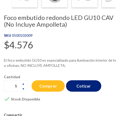
Foco embutido redondo LED GU10 CAV
(No Incluye Ampolleta)
SKU
0500103009
$4.576
El foco embutido GU10 es especializado para iluminación interior de h
u oficinas. NO INCLUYE AMPOLLETA.
Cantidad
Cotizar
Comprar

Stock Disponible
Compartir