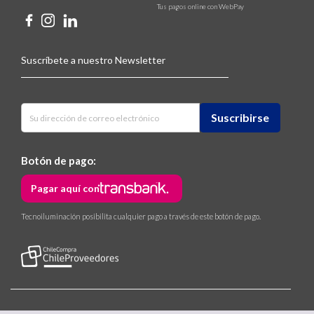
Tus pagos online con WebPay
Suscríbete a nuestro Newsletter
Botón de pago:
Pagar aquí con
Tecnoiluminación posibilita cualquier pago a través de este botón de pago.