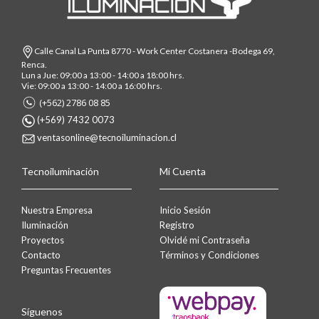
Calle Canal La Punta 8770 - Work Center Costanera -Bodega 69,
Renca.
Lun a Jue: 09:00 a 13:00 - 14:00 a 18:00 hrs.
Vie: 09:00 a 13:00 - 14:00 a 16:00 hrs.
(+562) 2786 08 85
(+569) 7432 0073
ventasonline@tecnoiluminacion.cl
Tecnoiluminación
Mi Cuenta
Nuestra Empresa
Inicio Sesión
Iluminación
Registro
Proyectos
Olvidé mi Contraseña
Contacto
Términos y Condiciones
Preguntas Frecuentes
Síguenos