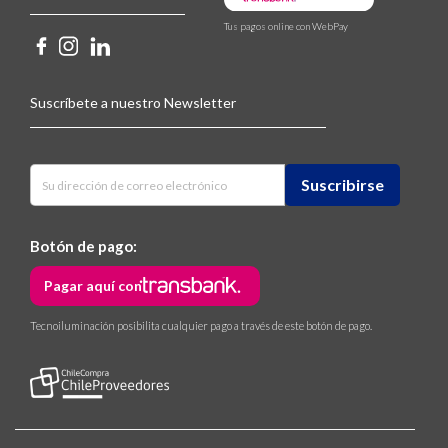
Tus pagos online con WebPay
Suscríbete a nuestro Newsletter
Botón de pago:
Pagar aquí con
Tecnoiluminación posibilita cualquier pago a través de este botón de pago.