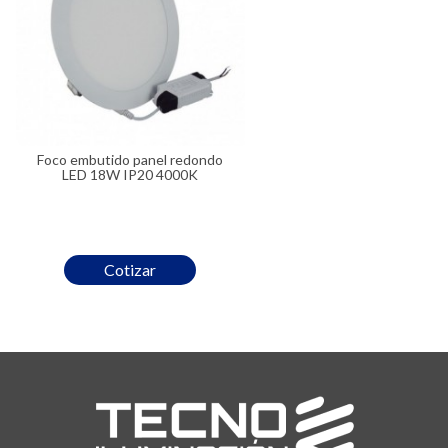
Foco embutido panel redondo
LED 18W IP20 4000K
Cotizar