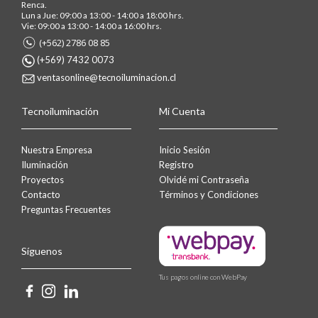
Renca.
Lun a Jue: 09:00 a 13:00 - 14:00 a 18:00 hrs.
Vie: 09:00 a 13:00 - 14:00 a 16:00 hrs.
(+562) 2786 08 85
(+569) 7432 0073
ventasonline@tecnoiluminacion.cl
Tecnoiluminación
Mi Cuenta
Nuestra Empresa
Inicio Sesión
Iluminación
Registro
Proyectos
Olvidé mi Contraseña
Contacto
Términos y Condiciones
Preguntas Frecuentes
Síguenos
Tus pagos online con WebPay