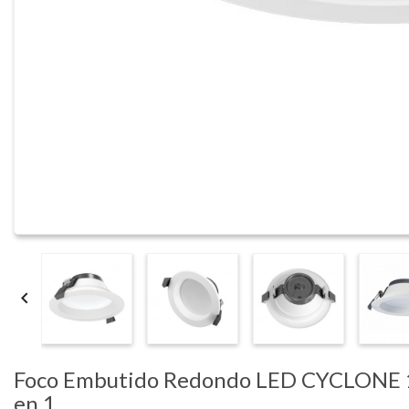

Foco Embutido Redondo LED CYCLONE 1
en 1