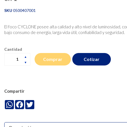
SKU
0500407001
El foco CYCLONE posee alta calidad y alto nivel de luminosidad, c
bajo consumo de energía, larga vida útil, confiabilidad y seguridad.
Cantidad
Cotizar
Comprar
Compartir
WhatsApp
Facebook
Twitter