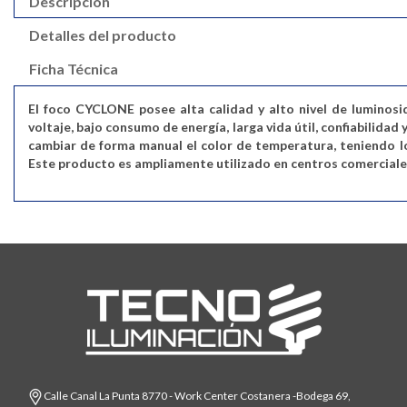
Descripción
Detalles del producto
Ficha Técnica
El foco CYCLONE posee alta calidad y alto nivel de luminosi
voltaje, bajo consumo de energía, larga vida útil, confiabilida
cambiar de forma manual el color de temperatura, teniendo lo
Este producto es ampliamente utilizado en centros comerciales
Calle Canal La Punta 8770 - Work Center Costanera -Bodega 69,