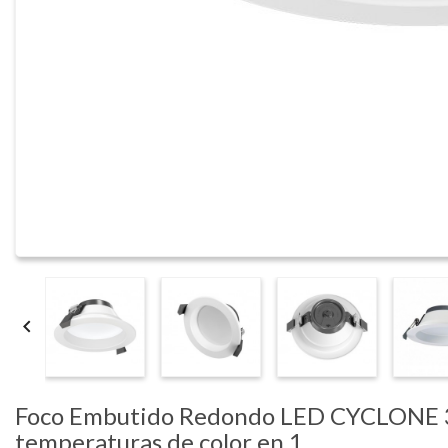

Foco Embutido Redondo LED CYCLONE
temperaturas de color en 1