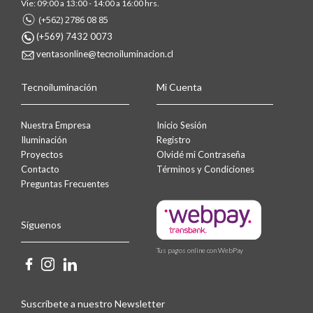
Vie: 09:00 a 13:00 - 14:00 a 16:00 hrs.
(+562) 2786 08 85
(+569) 7432 0073
ventasonline@tecnoiluminacion.cl
Tecnoiluminación
Mi Cuenta
Nuestra Empresa
Inicio Sesión
Iluminación
Registro
Proyectos
Olvidé mi Contraseña
Contacto
Términos y Condiciones
Preguntas Frecuentes
Síguenos
Tus pagos online con WebPay
Suscríbete a nuestro Newsletter