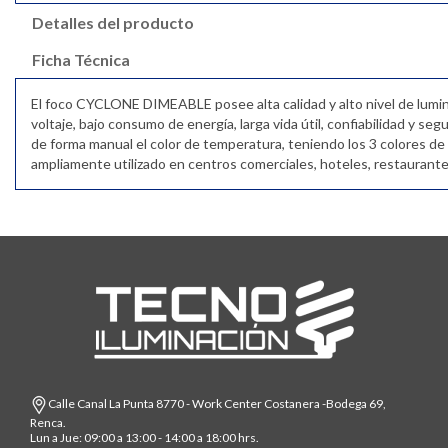
Detalles del producto
Ficha Técnica
El foco CYCLONE DIMEABLE posee alta calidad y alto nivel de lumin
voltaje, bajo consumo de energía, larga vida útil, confiabilidad y 
de forma manual el color de temperatura, teniendo los 3 colores de
ampliamente utilizado en centros comerciales, hoteles, restaurante
Calle Canal La Punta 8770 - Work Center Costanera -Bodega 69,
Renca.
Lun a Jue: 09:00 a 13:00 - 14:00 a 18:00 hrs.