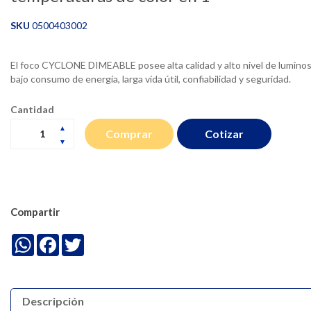
SKU
0500403002
El foco CYCLONE DIMEABLE posee alta calidad y alto nivel de luminosi
bajo consumo de energía, larga vida útil, confiabilidad y seguridad.
Cantidad
Cotizar
Comprar
Compartir
WhatsApp
Facebook
Twitter
Descripción