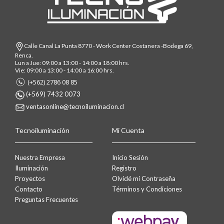
Calle Canal La Punta 8770 - Work Center Costanera -Bodega 69,
Renca.
Lun a Jue: 09:00 a 13:00 - 14:00 a 18:00 hrs.
Vie: 09:00 a 13:00 - 14:00 a 16:00 hrs.
(+562) 2786 08 85
(+569) 7432 0073
ventasonline@tecnoiluminacion.cl
Tecnoiluminación
Mi Cuenta
Nuestra Empresa
Inicio Sesión
Iluminación
Registro
Proyectos
Olvidé mi Contraseña
Contacto
Términos y Condiciones
Preguntas Frecuentes