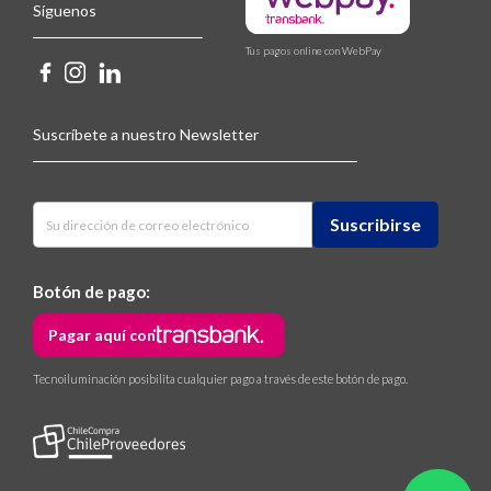
Síguenos
Tus pagos online con WebPay
Suscríbete a nuestro Newsletter
Botón de pago:
Pagar aquí con
Tecnoiluminación posibilita cualquier pago a través de este botón de pago.