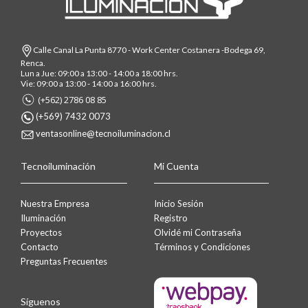
Calle Canal La Punta 8770 - Work Center Costanera -Bodega 69,
Renca.
Lun a Jue: 09:00 a 13:00 - 14:00 a 18:00 hrs.
Vie: 09:00 a 13:00 - 14:00 a 16:00 hrs.
(+562) 2786 08 85
(+569) 7432 0073
ventasonline@tecnoiluminacion.cl
Tecnoiluminación
Mi Cuenta
Nuestra Empresa
Inicio Sesión
Iluminación
Registro
Proyectos
Olvidé mi Contraseña
Contacto
Términos y Condiciones
Preguntas Frecuentes
Síguenos