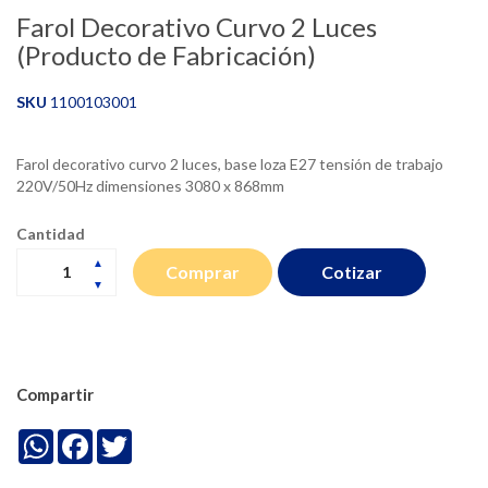
Farol Decorativo Curvo 2 Luces
(Producto de Fabricación)
SKU
1100103001
Farol decorativo curvo 2 luces, base loza E27 tensión de trabajo
220V/50Hz dimensiones 3080 x 868mm
Cantidad
Cotizar
Comprar
Compartir
WhatsApp
Facebook
Twitter