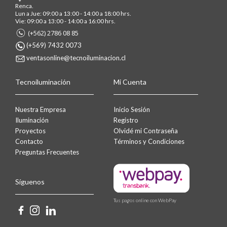
Renca.
Lun a Jue: 09:00 a 13:00 - 14:00 a 18:00 hrs.
Vie: 09:00 a 13:00 - 14:00 a 16:00 hrs.
(+562) 2786 08 85
(+569) 7432 0073
ventasonline@tecnoiluminacion.cl
Tecnoiluminación
Mi Cuenta
Nuestra Empresa
Inicio Sesión
Iluminación
Registro
Proyectos
Olvidé mi Contraseña
Contacto
Términos y Condiciones
Preguntas Frecuentes
Síguenos
Tus pagos online con WebPay