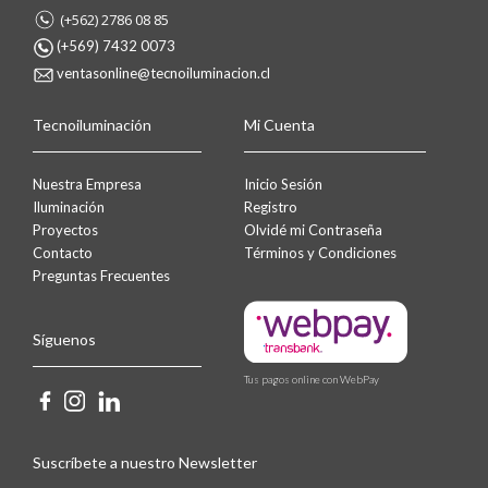
(+562) 2786 08 85
(+569) 7432 0073
ventasonline@tecnoiluminacion.cl
Tecnoiluminación
Mi Cuenta
Nuestra Empresa
Inicio Sesión
Iluminación
Registro
Proyectos
Olvidé mi Contraseña
Contacto
Términos y Condiciones
Preguntas Frecuentes
Síguenos
Tus pagos online con WebPay
Suscríbete a nuestro Newsletter