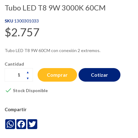
Tubo LED T8 9W 3000K 60CM
SKU
1300301033
$2.757
Tubo LED T8 9W 60CM con conexión 2 extremos.
Cantidad
Cotizar
Comprar

Stock Disponible
Compartir
WhatsApp
Facebook
Twitter