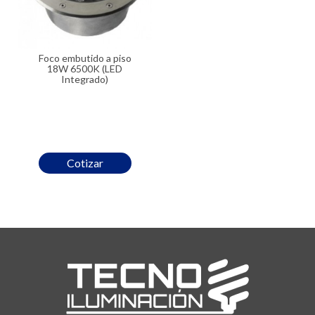
Foco embutido a piso
18W 6500K (LED
Integrado)
Cotizar