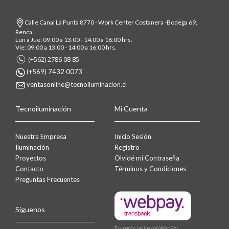
Calle Canal La Punta 8770 - Work Center Costanera -Bodega 69,
Renca.
Lun a Jue: 09:00 a 13:00 - 14:00 a 18:00 hrs.
Vie: 09:00 a 13:00 - 14:00 a 16:00 hrs.
(+562) 2786 08 85
(+569) 7432 0073
ventasonline@tecnoiluminacion.cl
Tecnoiluminación
Mi Cuenta
Nuestra Empresa
Inicio Sesión
Iluminación
Registro
Proyectos
Olvidé mi Contraseña
Contacto
Términos y Condiciones
Preguntas Frecuentes
Síguenos
Tus pagos online con WebPay