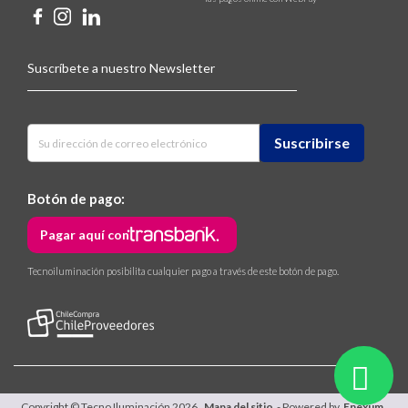
Suscríbete a nuestro Newsletter
Botón de pago:
Pagar aquí con
Tecnoiluminación posibilita cualquier pago a través de este botón de pago.
Copyright © Tecno Iluminación 2026.
Mapa del sitio
- Powered by
Enexum