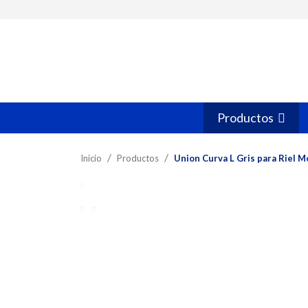
Productos
Inicio
Productos
Union Curva L Gris para Riel 