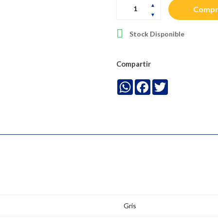
Compr

Stock Disponible
Compartir
WhatsApp
Facebook
Twitter
Gris