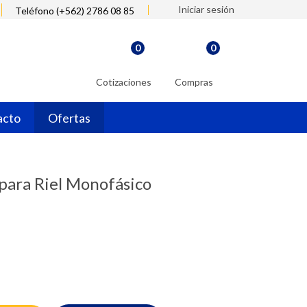
Iniciar sesión
Teléfono (+562) 2786 08 85
0
0
Cotizaciones
Compras
acto
Ofertas
 para Riel Monofásico