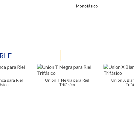
Monofásico
RLE
Union T Negra para Riel
Union X Blanca para Riel
ásico
Trifásico
Trif