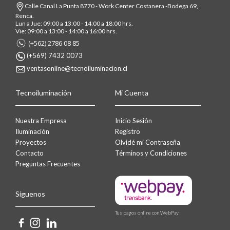
Calle Canal La Punta 8770 - Work Center Costanera -Bodega 69,
Renca.
Lun a Jue: 09:00 a 13:00 - 14:00 a 18:00 hrs.
Vie: 09:00 a 13:00 - 14:00 a 16:00 hrs.
(+562) 2786 08 85
(+569) 7432 0073
ventasonline@tecnoiluminacion.cl
Tecnoiluminación
Mi Cuenta
Nuestra Empresa
Inicio Sesión
Iluminación
Registro
Proyectos
Olvidé mi Contraseña
Contacto
Términos y Condiciones
Preguntas Frecuentes
Síguenos
Tus pagos online con WebPay