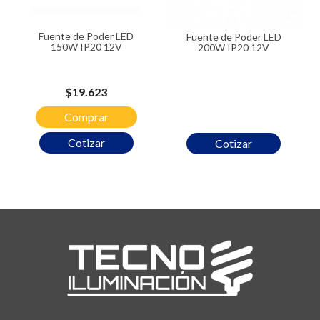
Fuente de Poder LED
Fuente de Poder LED
150W IP20 12V
200W IP20 12V
Precio
$19.623
Comprar
Cotizar
Cotizar