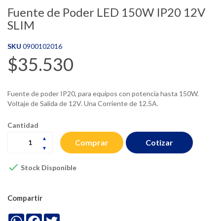
Fuente de Poder LED 150W IP20 12V
SLIM
SKU
0900102016
$35.530
Fuente de poder IP20, para equipos con potencia hasta 150W.
Voltaje de Salida de 12V. Una Corriente de 12.5A.
Cantidad
Cotizar
Comprar

Stock Disponible
Compartir
WhatsApp
Facebook
Twitter