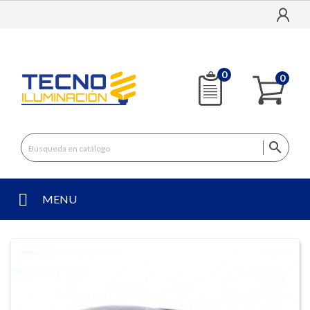
0
0

MENU