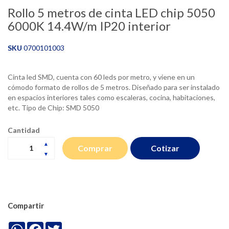
Rollo 5 metros de cinta LED chip 5050
6000K 14.4W/m IP20 interior
SKU
0700101003
Cinta led SMD, cuenta con 60 leds por metro, y viene en un
cómodo formato de rollos de 5 metros. Diseñado para ser instalado
en espacios interiores tales como escaleras, cocina, habitaciones,
etc. Tipo de Chip: SMD 5050
Cantidad
Cotizar
Comprar
Compartir
WhatsApp
Facebook
Twitter