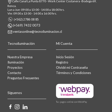
Calle Canal La Punta 8770 - Work Center Costanera -Bodega 69,
Renca.
Lun a Jue: 09:00 a 13:00 - 14:00 a 18:00 hrs.
Vie: 09:00 a 13:00 - 14:00 a 16:00 hrs.
(+562) 2786 08 85
(+569) 7432 0073
ventasonline@tecnoiluminacion.cl
Tecnoiluminación
Mi Cuenta
Nuestra Empresa
Inicio Sesión
Iluminación
Registro
Proyectos
Olvidé mi Contraseña
Contacto
Términos y Condiciones
Preguntas Frecuentes
Síguenos
Tus pagos online con WebPay