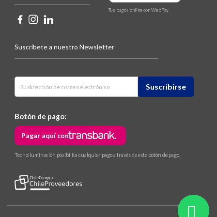
Tus pagos online con WebPay
Suscríbete a nuestro Newsletter
Botón de pago:
Pagar aquí con
Tecnoiluminación posibilita cualquier pago a través de este botón de pago.