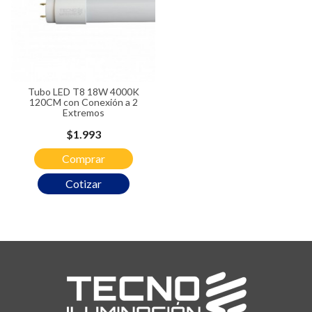
Tubo LED T8 18W 4000K
120CM con Conexión a 2
Extremos
Precio
$1.993
Comprar
Cotizar