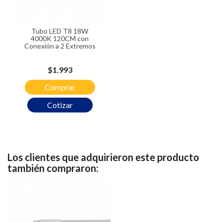
Tubo LED T8 18W
4000K 120CM con
Conexión a 2 Extremos
Precio
$1.993
Comprar
Cotizar
Los clientes que adquirieron este producto
también compraron: