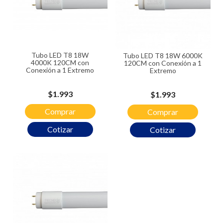
Tubo LED T8 18W
Tubo LED T8 18W 6000K
4000K 120CM con
120CM con Conexión a 1
Conexión a 1 Extremo
Extremo
Precio
$1.993
Precio
$1.993
Comprar
Comprar
Cotizar
Cotizar