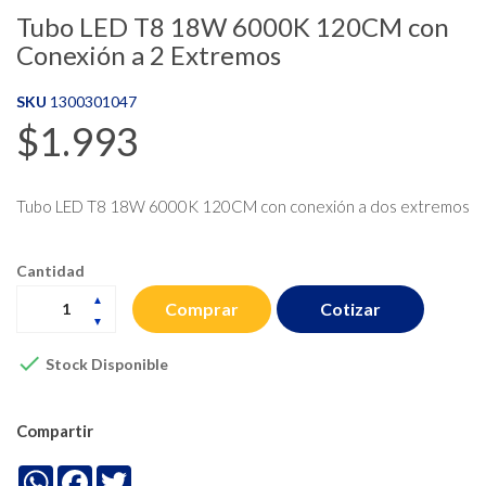
Tubo LED T8 18W 6000K 120CM con
Conexión a 2 Extremos
SKU
1300301047
$1.993
Tubo LED T8 18W 6000K 120CM con conexión a dos extremos
Cantidad
Cotizar
Comprar

Stock Disponible
Compartir
WhatsApp
Facebook
Twitter