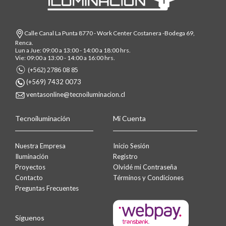
Calle Canal La Punta 8770 - Work Center Costanera -Bodega 69,
Renca.
Lun a Jue: 09:00 a 13:00 - 14:00 a 18:00 hrs.
Vie: 09:00 a 13:00 - 14:00 a 16:00 hrs.
(+562) 2786 08 85
(+569) 7432 0073
ventasonline@tecnoiluminacion.cl
Tecnoiluminación
Mi Cuenta
Nuestra Empresa
Inicio Sesión
Iluminación
Registro
Proyectos
Olvidé mi Contraseña
Contacto
Términos y Condiciones
Preguntas Frecuentes
Síguenos