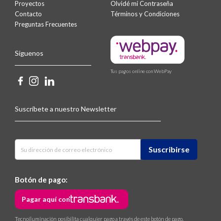
Proyectos
Olvidé mi Contraseña
Contacto
Términos y Condiciones
Preguntas Frecuentes
Síguenos
Tus pagos online con WebPay
Suscríbete a nuestro Newsletter
Botón de pago:
Pagar aquí con
Tecnoiluminación posibilita cualquier pago a través de este botón de pago.