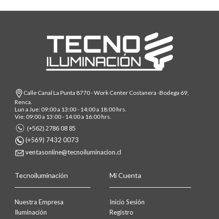
Calle Canal La Punta 8770 - Work Center Costanera -Bodega 69,
Renca.
Lun a Jue: 09:00 a 13:00 - 14:00 a 18:00 hrs.
Vie: 09:00 a 13:00 - 14:00 a 16:00 hrs.
(+562) 2786 08 85
(+569) 7432 0073
ventasonline@tecnoiluminacion.cl
Tecnoiluminación
Mi Cuenta
Nuestra Empresa
Inicio Sesión
Iluminación
Registro