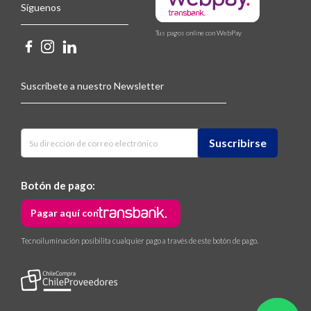
Síguenos
Tus pagos online con WebPay
Suscríbete a nuestro Newsletter
Botón de pago:
Pagar aquí con
Tecnoiluminación posibilita cualquier pago a través de este botón de pago.