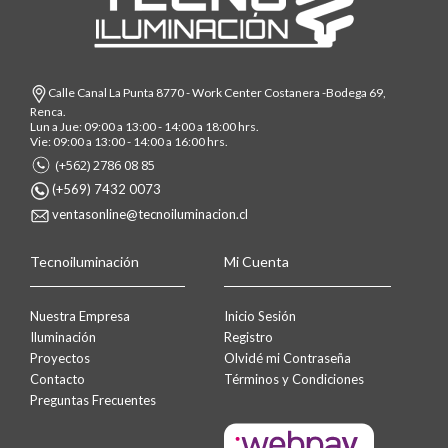
Calle Canal La Punta 8770 - Work Center Costanera -Bodega 69,
Renca.
Lun a Jue: 09:00 a 13:00 - 14:00 a 18:00 hrs.
Vie: 09:00 a 13:00 - 14:00 a 16:00 hrs.
(+562) 2786 08 85
(+569) 7432 0073
ventasonline@tecnoiluminacion.cl
Tecnoiluminación
Mi Cuenta
Nuestra Empresa
Inicio Sesión
Iluminación
Registro
Proyectos
Olvidé mi Contraseña
Contacto
Términos y Condiciones
Preguntas Frecuentes