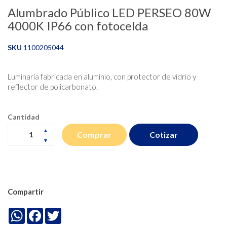
Alumbrado Público LED PERSEO 80W
4000K IP66 con fotocelda
SKU
1100205044
Luminaria fabricada en aluminio, con protector de vidrio y
reflector de policarbonato.
Cantidad
Cotizar
Comprar
Compartir
WhatsApp
Facebook
Twitter