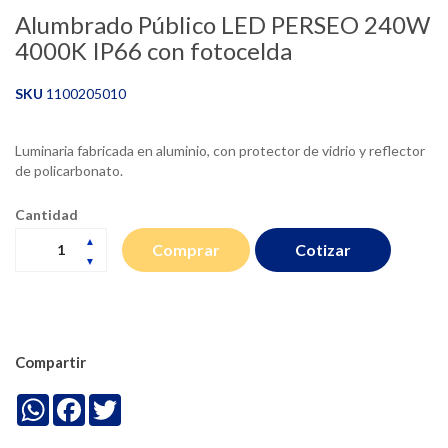
Alumbrado Público LED PERSEO 240W
4000K IP66 con fotocelda
SKU
1100205010
Luminaria fabricada en aluminio, con protector de vidrio y reflector
de policarbonato.
Cantidad
Cotizar
Comprar
Compartir
WhatsApp
Facebook
Twitter