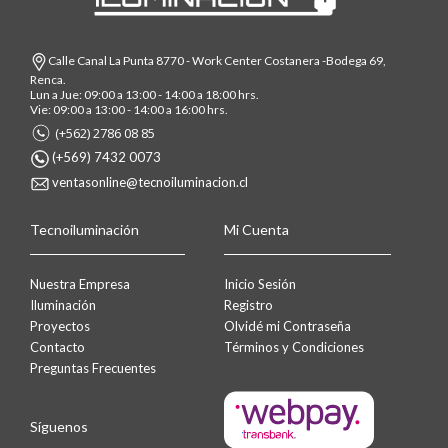
Calle Canal La Punta 8770 - Work Center Costanera -Bodega 69,
Renca.
Lun a Jue: 09:00 a 13:00 - 14:00 a 18:00 hrs.
Vie: 09:00 a 13:00 - 14:00 a 16:00 hrs.
(+562) 2786 08 85
(+569) 7432 0073
ventasonline@tecnoiluminacion.cl
Tecnoiluminación
Mi Cuenta
Nuestra Empresa
Inicio Sesión
Iluminación
Registro
Proyectos
Olvidé mi Contraseña
Contacto
Términos y Condiciones
Preguntas Frecuentes
Síguenos