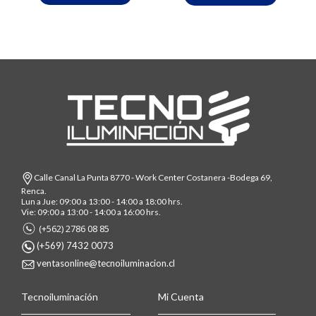
Calle Canal La Punta 8770 - Work Center Costanera -Bodega 69,
Renca.
Lun a Jue: 09:00 a 13:00 - 14:00 a 18:00 hrs.
Vie: 09:00 a 13:00 - 14:00 a 16:00 hrs.
(+562) 2786 08 85
(+569) 7432 0073
ventasonline@tecnoiluminacion.cl
Tecnoiluminación
Mi Cuenta