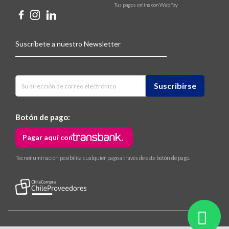
Tus pagos online con WebPay
Suscríbete a nuestro Newsletter
Botón de pago:
Pagar aquí con
Tecnoiluminación posibilita cualquier pago a través de este botón de pago.