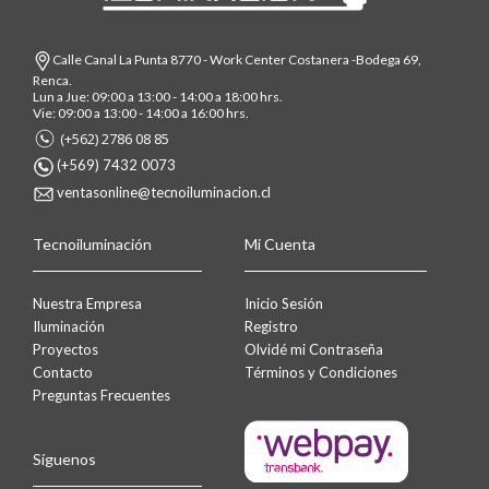
Calle Canal La Punta 8770 - Work Center Costanera -Bodega 69,
Renca.
Lun a Jue: 09:00 a 13:00 - 14:00 a 18:00 hrs.
Vie: 09:00 a 13:00 - 14:00 a 16:00 hrs.
(+562) 2786 08 85
(+569) 7432 0073
ventasonline@tecnoiluminacion.cl
Tecnoiluminación
Mi Cuenta
Nuestra Empresa
Inicio Sesión
Iluminación
Registro
Proyectos
Olvidé mi Contraseña
Contacto
Términos y Condiciones
Preguntas Frecuentes
Síguenos