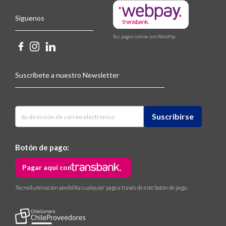
Síguenos
Tus pagos online con WebPay
Suscríbete a nuestro Newsletter
Botón de pago:
Pagar aquí con
Tecnoiluminación posibilita cualquier pago a través de este botón de pago.