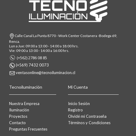
Calle Canal La Punta 8770 - Work Center Costanera -Bodega 69,
Renca.
Lun a Jue: 09:00 a 13:00 - 14:00 a 18:00 hrs.
Vie: 09:00 a 13:00 - 14:00 a 16:00 hrs.
(+562) 2786 08 85
(+569) 7432 0073
ventasonline@tecnoiluminacion.cl
Tecnoiluminación
Mi Cuenta
Nuestra Empresa
Inicio Sesión
Iluminación
Registro
Proyectos
Olvidé mi Contraseña
Contacto
Términos y Condiciones
Preguntas Frecuentes