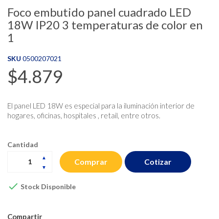
Foco embutido panel cuadrado LED
18W IP20 3 temperaturas de color en
1
SKU
0500207021
$4.879
El panel LED 18W es especial para la iluminación interior de
hogares, oficinas, hospitales , retail, entre otros.
Cantidad
Cotizar
Comprar

Stock Disponible
Compartir