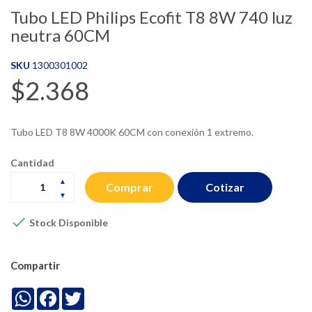
Tubo LED Philips Ecofit T8 8W 740 luz
neutra 60CM
SKU
1300301002
$2.368
Tubo LED T8 8W 4000K 60CM con conexión 1 extremo.
Cantidad
Cotizar
Comprar

Stock Disponible
Compartir
WhatsApp
Facebook
Twitter