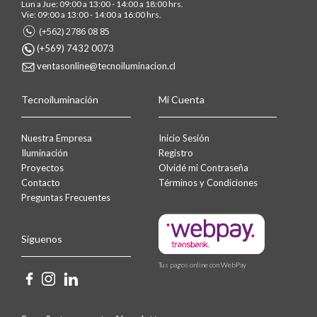
Lun a Jue: 09:00 a 13:00 - 14:00 a 18:00 hrs.
Vie: 09:00 a 13:00 - 14:00 a 16:00 hrs.
(+562) 2786 08 85
(+569) 7432 0073
ventasonline@tecnoiluminacion.cl
Tecnoiluminación
Mi Cuenta
Nuestra Empresa
Inicio Sesión
Iluminación
Registro
Proyectos
Olvidé mi Contraseña
Contacto
Términos y Condiciones
Preguntas Frecuentes
Síguenos
Tus pagos online con WebPay