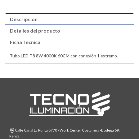
Descripción
Detalles del producto
Ficha Técnica
Tubo LED T8 8W 4000K 60CM con conexión 1 extremo.
Calle Canal La Punta 8770 - Work Center Costanera -Bodega 69,
Renca.