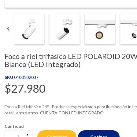

Foco a riel trifasico LED POLAROID 20
Blanco (LED Integrado)
SKU
0400102037
$27.980
Foco a Riel trifasico 24° . Producto especializado para iluminación inter
retail, entre otros. CUENTA CON LED INTEGRADO.
Cantidad
Cotizar
Comprar