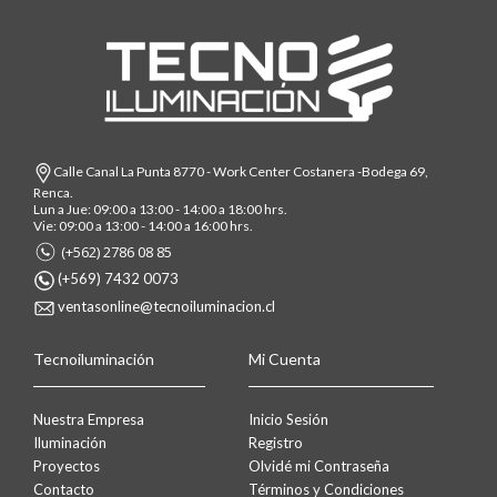
Calle Canal La Punta 8770 - Work Center Costanera -Bodega 69,
Renca.
Lun a Jue: 09:00 a 13:00 - 14:00 a 18:00 hrs.
Vie: 09:00 a 13:00 - 14:00 a 16:00 hrs.
(+562) 2786 08 85
(+569) 7432 0073
ventasonline@tecnoiluminacion.cl
Tecnoiluminación
Mi Cuenta
Nuestra Empresa
Inicio Sesión
Iluminación
Registro
Proyectos
Olvidé mi Contraseña
Contacto
Términos y Condiciones