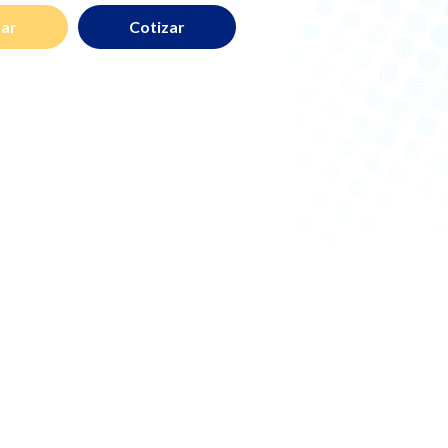
Cotizar
ar