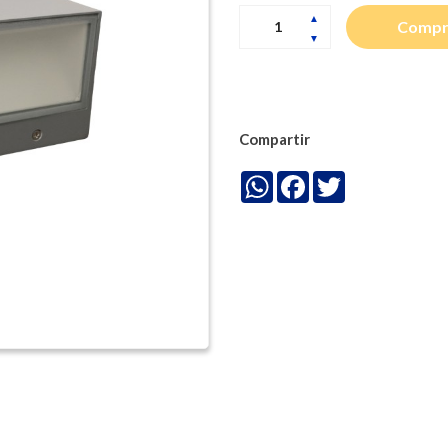
Compr
Compartir
WhatsApp
Facebook
Twitter