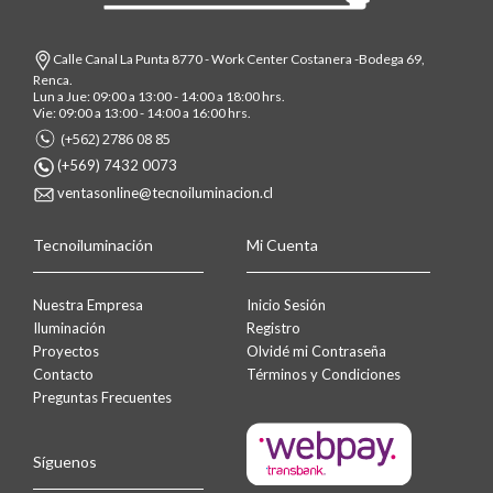
Calle Canal La Punta 8770 - Work Center Costanera -Bodega 69,
Renca.
Lun a Jue: 09:00 a 13:00 - 14:00 a 18:00 hrs.
Vie: 09:00 a 13:00 - 14:00 a 16:00 hrs.
(+562) 2786 08 85
(+569) 7432 0073
ventasonline@tecnoiluminacion.cl
Tecnoiluminación
Mi Cuenta
Nuestra Empresa
Inicio Sesión
Iluminación
Registro
Proyectos
Olvidé mi Contraseña
Contacto
Términos y Condiciones
Preguntas Frecuentes
Síguenos