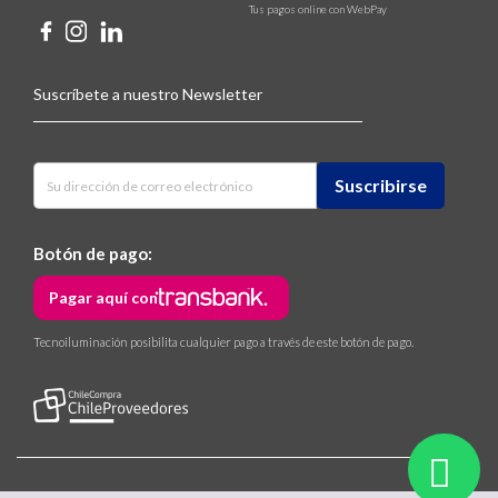
Tus pagos online con WebPay
Suscríbete a nuestro Newsletter
Botón de pago:
Pagar aquí con
Tecnoiluminación posibilita cualquier pago a través de este botón de pago.