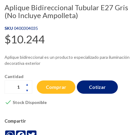
Aplique Bidireccional Tubular E27 Gris
(No Incluye Ampolleta)
SKU
0400304035
$10.244
Aplique bidireccional es un producto especializado para iluminación
decorativa exterior
Cantidad
Cotizar
Comprar

Stock Disponible
Compartir
WhatsApp
Facebook
Twitter