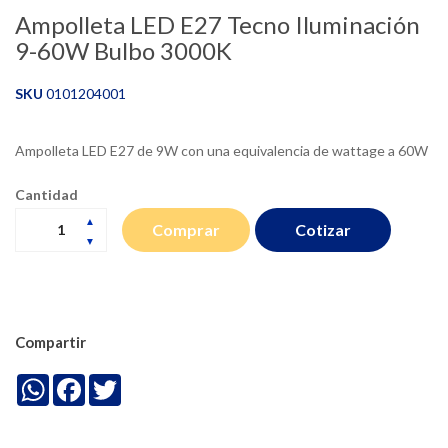
Ampolleta LED E27 Tecno Iluminación
9-60W Bulbo 3000K
SKU
0101204001
Ampolleta LED E27 de 9W con una equivalencia de wattage a 60W
Cantidad
Cotizar
Comprar
Compartir
WhatsApp
Facebook
Twitter