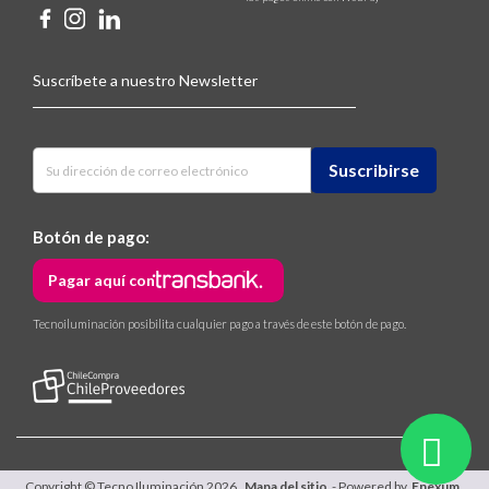
Suscríbete a nuestro Newsletter
Botón de pago:
Pagar aquí con
Tecnoiluminación posibilita cualquier pago a través de este botón de pago.
Copyright © Tecno Iluminación 2026.
Mapa del sitio
- Powered by
Enexum