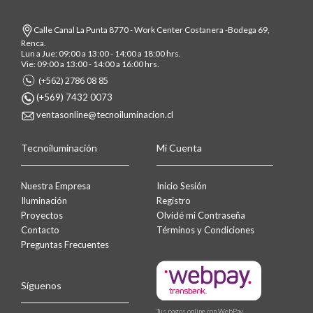
Calle Canal La Punta 8770 - Work Center Costanera -Bodega 69,
Renca.
Lun a Jue: 09:00 a 13:00 - 14:00 a 18:00 hrs.
Vie: 09:00 a 13:00 - 14:00 a 16:00 hrs.
(+562) 2786 08 85
(+569) 7432 0073
ventasonline@tecnoiluminacion.cl
Tecnoiluminación
Mi Cuenta
Nuestra Empresa
Inicio Sesión
Iluminación
Registro
Proyectos
Olvidé mi Contraseña
Contacto
Términos y Condiciones
Preguntas Frecuentes
Síguenos
Tus pagos online con WebPay