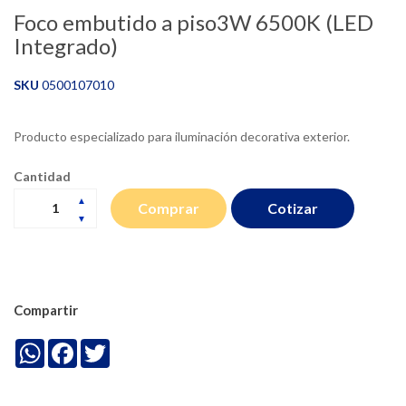
Foco embutido a piso3W 6500K (LED
Integrado)
SKU
0500107010
Producto especializado para iluminación decorativa exterior.
Cantidad
Cotizar
Comprar
Compartir
WhatsApp
Facebook
Twitter