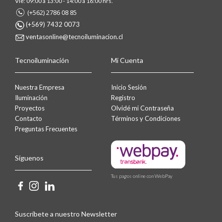
Vie: 09:00 a 13:00 - 14:00 a 16:00 hrs.
(+562) 2786 08 85
(+569) 7432 0073
ventasonline@tecnoiluminacion.cl
Tecnoiluminación
Mi Cuenta
Nuestra Empresa
Inicio Sesión
Iluminación
Registro
Proyectos
Olvidé mi Contraseña
Contacto
Términos y Condiciones
Preguntas Frecuentes
Síguenos
Tus pagos online con WebPay
Suscríbete a nuestro Newsletter