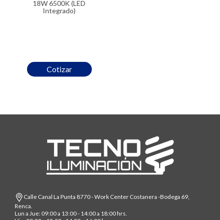
18W 6500K (LED
Integrado)
Cotizar
Calle Canal La Punta 8770 - Work Center Costanera -Bodega 69,
Renca.
Lun a Jue: 09:00 a 13:00 - 14:00 a 18:00 hrs.