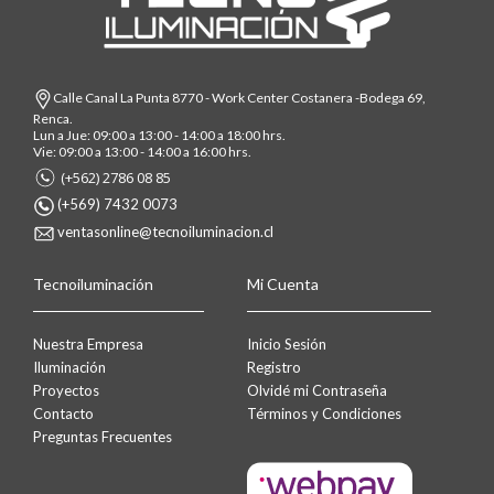
Calle Canal La Punta 8770 - Work Center Costanera -Bodega 69,
Renca.
Lun a Jue: 09:00 a 13:00 - 14:00 a 18:00 hrs.
Vie: 09:00 a 13:00 - 14:00 a 16:00 hrs.
(+562) 2786 08 85
(+569) 7432 0073
ventasonline@tecnoiluminacion.cl
Tecnoiluminación
Mi Cuenta
Nuestra Empresa
Inicio Sesión
Iluminación
Registro
Proyectos
Olvidé mi Contraseña
Contacto
Términos y Condiciones
Preguntas Frecuentes