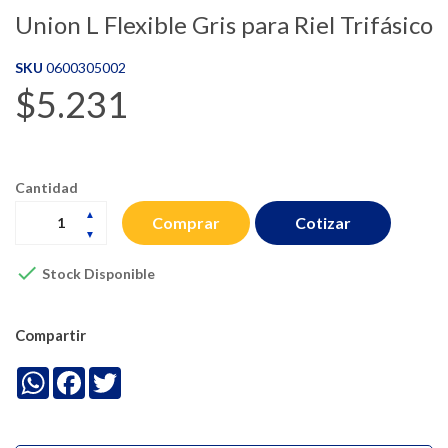
Union L Flexible Gris para Riel Trifásico
SKU
0600305002
$5.231
Cantidad
Cotizar
Comprar

Stock Disponible
Compartir
WhatsApp
Facebook
Twitter