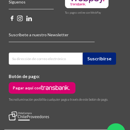
Síguenos
Tus pagos online con WebPay
Suscríbete a nuestro Newsletter
Botón de pago:
Pagar aquí con
Tecnoiluminación posibilita cualquier pago a través de este botón de pago.