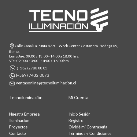
Calle Canal La Punta 8770 - Work Center Costanera -Bodega 69,
Renca.
Lun a Jue: 09:00 a 13:00 - 14:00 a 18:00 hrs.
Vie: 09:00 a 13:00 - 14:00 a 16:00 hrs.
(+562) 2786 08 85
(+569) 7432 0073
ventasonline@tecnoiluminacion.cl
Tecnoiluminación
Mi Cuenta
Nuestra Empresa
Inicio Sesión
Iluminación
Registro
Proyectos
Olvidé mi Contraseña
Contacto
Términos y Condiciones