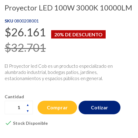
Proyector LED 100W 3000K 10000LM
SKU
0800208001
$26.161
20% DE DESCUENTO
$32.701
El Proyector led Cob es un producto especializado en
alumbrado industrial, bodegas patios, jardines,
estacionamientos y espacios públicos en general.
Cantidad
Cotizar
Comprar

Stock Disponible